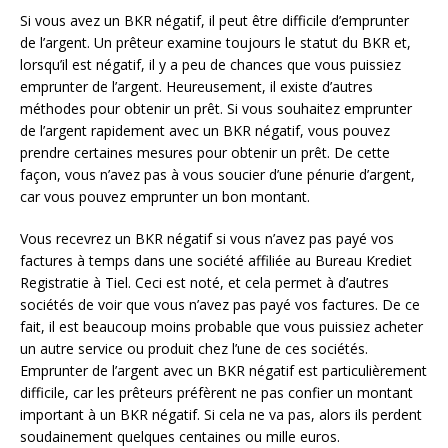
Si vous avez un BKR négatif, il peut être difficile d’emprunter
de l’argent. Un prêteur examine toujours le statut du BKR et,
lorsqu’il est négatif, il y a peu de chances que vous puissiez
emprunter de l’argent. Heureusement, il existe d’autres
méthodes pour obtenir un prêt. Si vous souhaitez emprunter
de l’argent rapidement avec un BKR négatif, vous pouvez
prendre certaines mesures pour obtenir un prêt. De cette
façon, vous n’avez pas à vous soucier d’une pénurie d’argent,
car vous pouvez emprunter un bon montant.
Vous recevrez un BKR négatif si vous n’avez pas payé vos
factures à temps dans une société affiliée au Bureau Krediet
Registratie à Tiel. Ceci est noté, et cela permet à d’autres
sociétés de voir que vous n’avez pas payé vos factures. De ce
fait, il est beaucoup moins probable que vous puissiez acheter
un autre service ou produit chez l’une de ces sociétés.
Emprunter de l’argent avec un BKR négatif est particulièrement
difficile, car les prêteurs préfèrent ne pas confier un montant
important à un BKR négatif. Si cela ne va pas, alors ils perdent
soudainement quelques centaines ou mille euros.