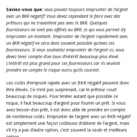
Saviez-vous que:
vous pouvez toujours emprunter de l’argent
avec un BKR négatif? Vous devez cependant le faire avec des
prêteurs qui ne travaillent pas avec le BKR. Quelques
fournisseurs ne sont pas affiliés au BKR, ce qui vous permet d’y
emprunter un montant. Emprunter de l’argent rapidement avec
un BKR négatif ne sera donc souvent possible qu’avec ces
fournisseurs. Si vous souhaitez emprunter de l’argent ici, vous
devez tenir compte d’un taux d’intérêt beaucoup plus élevé.
L’intérêt est plus grand pour ces fournisseurs car ils veulent
prendre en compte le risque accru qu’ils courent.
Les coûts d’emprunt rapide avec un BKR négatif peuvent donc
être élevés. Ce n’est pas surprenant, car le prêteur court
beaucoup de risques. Pour limiter autant que possible ce
risque, il faut beaucoup d’argent pour fournir un prêt. Si vous
avez besoin d’un prêt, il est donc utile de prendre en compte
de nombreux coûts. Emprunter de l’argent avec un BKR négatif
est simplement une façon coûteuse d’obtenir de l’argent, mais
s’il n’y a pas d’autre option, c’est souvent la seule et meilleure
option.