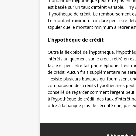
montant de l’hypothèque peut être pris en un
est basée sur un taux d’intérêt variable. Il n
l’hypothèque de crédit. Le remboursement es
Le montant minimum à inclure peut être dét
stipuler que le montant minimum à retirer es
L’hypothèque de crédit
Outre la flexibilité de l’hypothèque, l’hypoth
intérêts uniquement sur le crédit retiré en es
facile et peut être fait par téléphone. Il est 
de crédit. Aucun frais supplémentaire ne sera
il existe plusieurs banques qui fournissent u
comparaison des crédits hypothécaires peut bi
conseillé de regarder comment l’argent peut 
à l’hypothèque de crédit, des taux d’intérêt b
offre à la banque plus de sécurité que, par ex