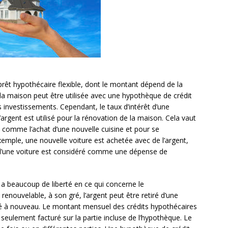
rêt hypothécaire flexible, dont le montant dépend de la
 la maison peut être utilisée avec une hypothèque de crédit
 investissements. Cependant, le taux d’intérêt d’une
’argent est utilisé pour la rénovation de la maison. Cela vaut
, comme l’achat d’une nouvelle cuisine et pour se
exemple, une nouvelle voiture est achetée avec de l’argent,
t d’une voiture est considéré comme une dépense de
y a beaucoup de liberté en ce qui concerne le
ouvelable, à son gré, l’argent peut être retiré d’une
sé à nouveau. Le montant mensuel des crédits hypothécaires
 seulement facturé sur la partie incluse de l’hypothèque. Le