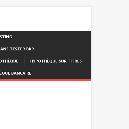
ISTING
ANS TESTER BKR
POTHÈQUE
HYPOTHÈQUE SUR TITRES
ÈQUE BANCAIRE