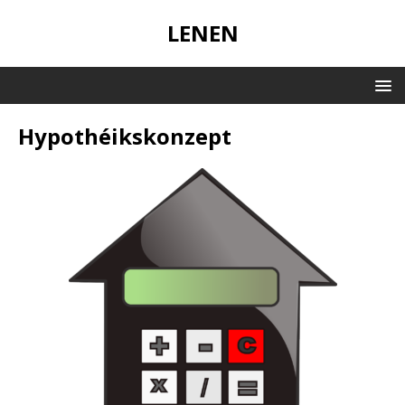
LENEN
Hypothéikskonzept