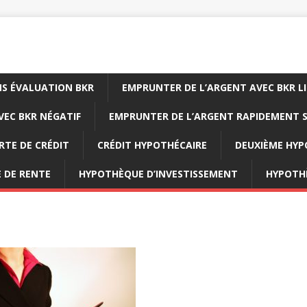
NS ÉVALUATION BKR
EMPRUNTER DE L’ARGENT AVEC BKR L
EC BKR NÉGATIF
EMPRUNTER DE L’ARGENT RAPIDEMENT S
RTE DE CRÉDIT
CRÉDIT HYPOTHÉCAIRE
DEUXIÈME HY
 DE RENTE
HYPOTHÈQUE D’INVESTISSEMENT
HYPOTH