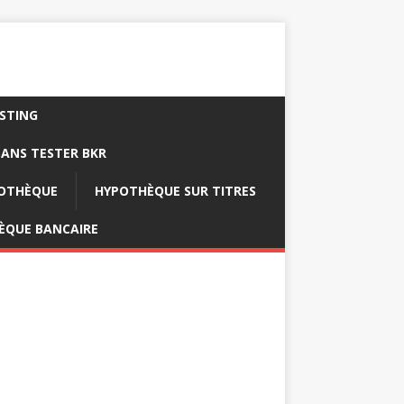
ISTING
ANS TESTER BKR
POTHÈQUE
HYPOTHÈQUE SUR TITRES
ÈQUE BANCAIRE